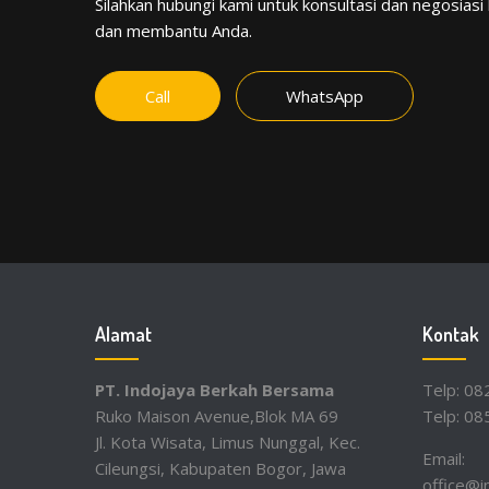
Silahkan hubungi kami untuk konsultasi dan negosias
dan membantu Anda.
Call
WhatsApp
Alamat
Kontak
PT. Indojaya Berkah Bersama
Telp:
08
Ruko Maison Avenue,Blok MA 69
Telp:
08
Jl. Kota Wisata, Limus Nunggal, Kec.
Email:
Cileungsi, Kabupaten Bogor, Jawa
office@i