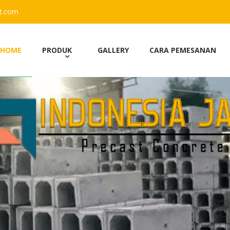
st.com
HOME
PRODUK
GALLERY
CARA PEMESANAN