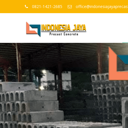
0821-1421-2685
office@indonesiajayapreca